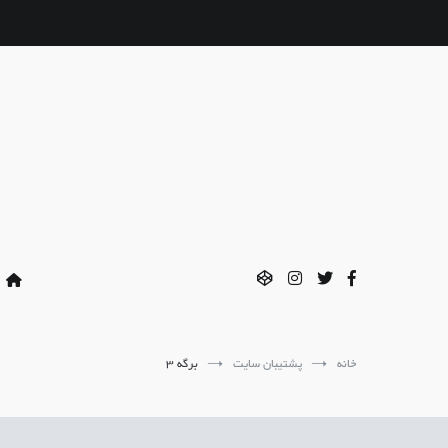
فتن
ه
حتوا
خانه
پشتیبان سایت
برگه 3