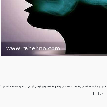
 درباره استعدادیابی با متد جانسون اوکانر با شما همراهان گرامی راه نو صحبت کنیم. اگ
و … در […]