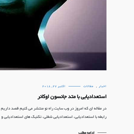
اخبار
,
مقالات
اکتبر 27, 2018
استعدادیابی با متد جانسون اوکانر
در مقاله ای که امروز در وب سایت راه نو منتشر می کنیم قصد داریم تا
رابطه با استعدادیابی، استعدادیابی شغلی، تکنیک های استعدادیابی 
ادامه مطلب