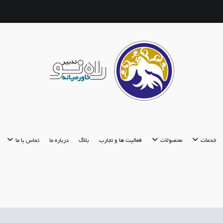
تدبیر راه نو
مشاوره تحصیلی | استعدادیابی | مشاوره ازدواج
خدمات
محصولات
فعالیت ها و تجارب
بلاگ
درباره ما
تماس با ما