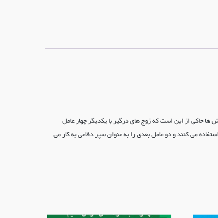
ثر »در اختیار ما قرار می دهد .نتایج پژوهش ها حاکی از این است که زوج های درگیر با یکدیگر چهار عامل
 زوجین از دو عامل اول برای حمله به یکدیگر استفاده می کنند و دو عامل بعدی را به عنوان سپر دفاعی به کار می