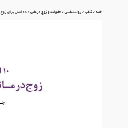
خانه
/
کتاب
/
روانشناسی
/
خانواده و زوج درمانی
/ ده اصل برای زوج د