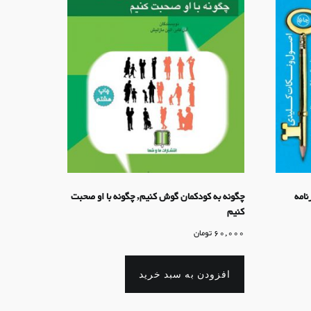
نامه
چگونه به کودکمان گوش کنیم, چگونه با او صحبت
کنیم
60,000
تومان
افزودن به سبد خرید