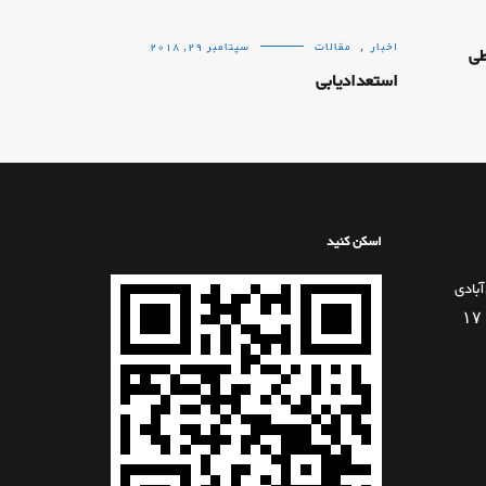
اخبار
,
مقالات
سپتامبر 29, 2018
طی
استعدادیابی
اسکن کنید
آبادی