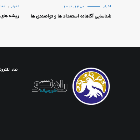
اخبار
,
مقال
اخبار
می 24, 2012
ریشه های 
شناسایی آگاهانه استعداد ها و توانمندی ها
نماد الکترون