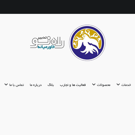
تدبیر راه نو
مشاوره تحصیلی | استعدادیابی | مشاوره ازدواج
خدمات
محصولات
فعالیت ها و تجارب
بلاگ
درباره ما
تماس با ما