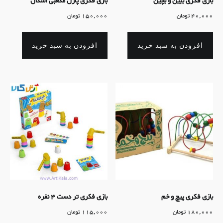
بازی فکری ببین و بچین
بازی فکری پازل مکعبی اشکال
40,000
تومان
150,000
تومان
افزودن به سبد خرید
افزودن به سبد خرید
بازی فکری پیچ و خم
بازی فکری تر دست 4 نفره
180,000
تومان
115,000
تومان