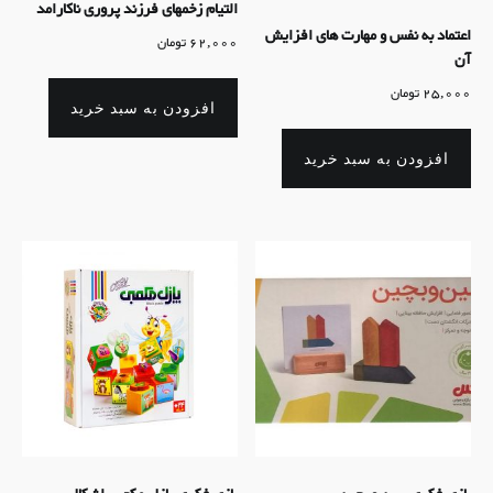
التیام زخمهای فرزند پروری ناکارامد
اعتماد به نفس و مهارت های افزایش
62,000
تومان
آن
25,000
تومان
افزودن به سبد خرید
افزودن به سبد خرید