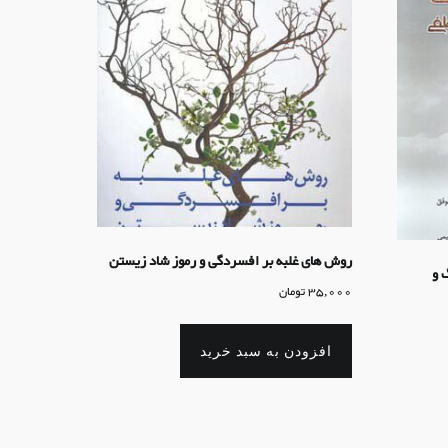
روش های غلبه بر افسردگی و رموز شاد زیستن
 و
35,000
تومان
افزودن به سبد خرید