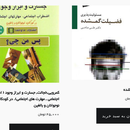
شده
کمرویی,خجالت, جسارت و ابراز وجود ( 
اجتماعی , مهارت های اجتماعی). در کودکا
مان
نوجوانان و بالغین
45,000
تومان
ن به سبد خرید