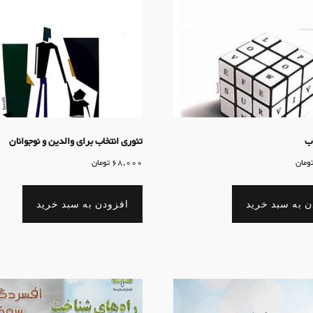
اب
تئوری انتخاب برای والدین و نوجوانان
ومان
68,000
تومان
ن به سبد خرید
افزودن به سبد خرید