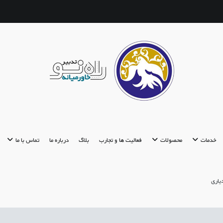
تدبیر راه نو
مشاوره تحصیلی | استعدادیابی | مشاوره ازدواج
خدمات
محصولات
فعالیت ها و تجارب
بلاگ
درباره ما
تماس با ما
یاری