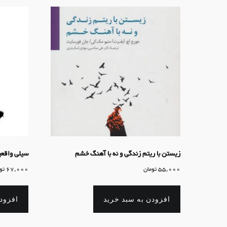
زیستن با ریتم زندگی و نه با آهنگ خشم
سیلی واقع
55,000
تومان
67,000
تو
افزودن به سبد خرید
افزود