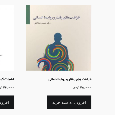
ظرافت های رفتار و روابط انسانی
فضیلت گم
45,000
تومان
43,000
تو
افزودن به سبد خرید
افزود