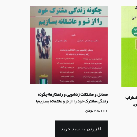
مسائل و مشکلات زناشویی و راهکارها(چگونه
اضطراب
زندگی مشترک خود را از نو و عاشقانه بسازیم)
ن,
45,000
تومان
افزودن به سبد خرید