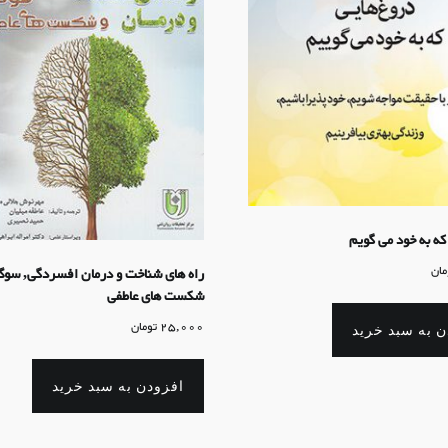
که به خود می گویم
مان
راه های شناخت و درمان افسردگی, سوگ
شکست های عاطفی
25,000
تومان
ن به سبد خرید
افزودن به سبد خرید