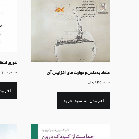
تئوری انتخ
اعتماد به نفس و مهارت های افزایش آن
110,000
ت
25,000
تومان
افزود
افزودن به سبد خرید