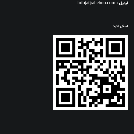
ایمیل :
Info[at]rahehno.com
اسکن کنید