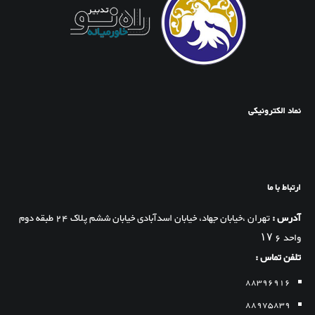
نماد الکترونیکی
ارتباط با ما
آدرس :
تهران ،خیابان جهاد، خیابان اسدآبادی خیابان ششم پلاک 24 طبقه دوم
واحد 6 ۱۷
تلفن تماس :
88396916
88975839