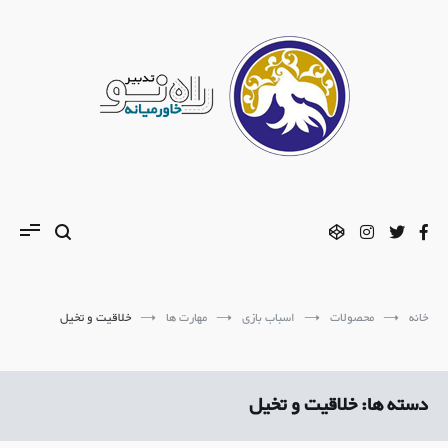
فتن
ه
حتوا
تدبیر راه نو
مشاوره تحصیلی | استعدادیابی | مشاوره ازدواج
خانه
محصولات
اسباب بازی
مهارت ها
خلاقیت و تخیل
دسته ها:
خلاقیت و تخیل