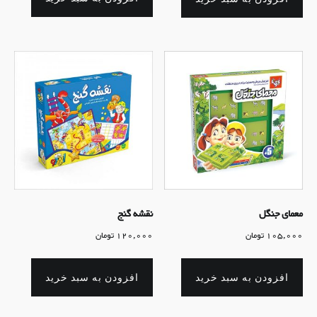
معمای جنگل
نقشه گنج
105,000
تومان
120,000
تومان
افزودن به سبد خرید
افزودن به سبد خرید