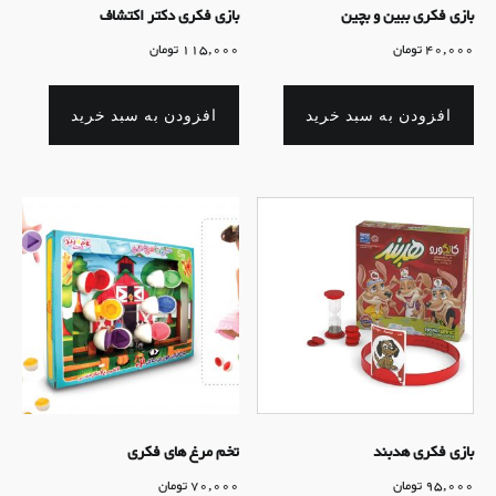
بازی فکری ببین و بچین
بازی فکری دکتر اکتشاف
40,000
تومان
115,000
تومان
افزودن به سبد خرید
افزودن به سبد خرید
بازی فکری هدبند
تخم مرغ های فکری
95,000
تومان
70,000
تومان